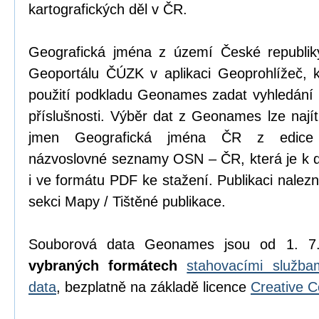
kartografických děl v ČR.
Geografická jména z území České republik
Geoportálu ČÚZK v aplikaci Geoprohlížeč, k
použití podkladu Geonames zadat vyhledání 
příslušnosti. Výběr dat z Geonames lze najít 
jmen Geografická jména ČR z edice p
názvoslovné seznamy OSN – ČR, která je k di
i ve formátu PDF ke stažení. Publikaci nalez
sekci Mapy / Tištěné publikace.
Souborová data Geonames jsou od 1. 7
vybraných formátech
stahovacími služb
data
, bezplatně na základě licence
Creative 