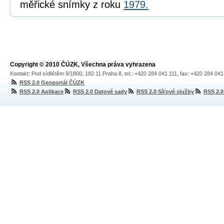
měřické snímky z roku
1979.
Copyright © 2010 ČÚZK, Všechna práva vyhrazena
Kontakt: Pod sídlištěm 9/1800, 182 11 Praha 8, tel.: +420 284 041 111, fax: +420 284 04
RSS 2.0 Geoportál ČÚZK
RSS 2.0 Aplikace
RSS 2.0 Datové sady
RSS 2.0 Síťové služby
RSS 2.0