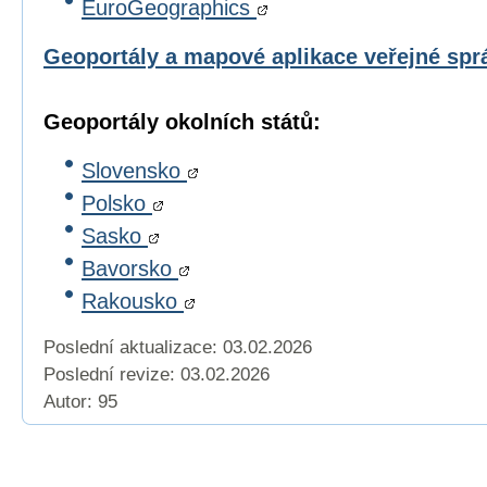
EuroGeographics
Geoportály a mapové aplikace veřejné sp
Geoportály okolních států:
Slovensko
Polsko
Sasko
Bavorsko
Rakousko
Poslední aktualizace: 03.02.2026
Poslední revize:
03.02.2026
Autor: 95