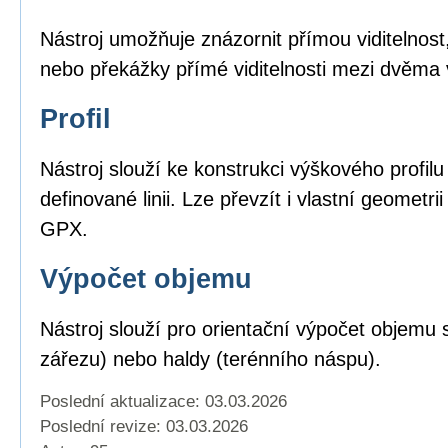
Nástroj umožňuje znázornit přímou viditelnost,
nebo překážky přímé viditelnosti mezi dvěma
Profil
Nástroj slouží ke konstrukci výškového profil
definované linii. Lze převzít i vlastní geomet
GPX.
Výpočet objemu
Nástroj slouží pro orientační výpočet objemu 
zářezu) nebo haldy (terénního náspu).
Poslední aktualizace: 03.03.2026
Poslední revize:
03.03.2026