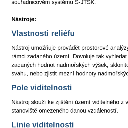
souřadnicovém systému S-JTSK.
Nástroje:
Vlastnosti reliéfu
Nástroj umožňuje provádět prostorové analýzy
rámci zadaného území. Dovoluje tak vyhledat
zadaných hodnot nadmořských výšek, sklonito
svahu, nebo zjistit mezní hodnoty nadmořský
Pole viditelnosti
Nástroj slouží ke zjištění území viditelného 
stanoviště omezeného danou vzdáleností.
Linie viditelnosti