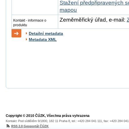
Stažení předpřipravených s
mapou
Zeměměřický úřad, e-mail:
Kontakt - informace o
produktu
Detailní metadata
Metadata XML
Copyright © 2010 ČÚZK, Všechna práva vyhrazena
Kontakt: Pod sídlištěm 9/1800, 182 11 Praha 8, tel.: +420 284 041 111, fax: +420 284 04
RSS 2.0 Geoportál ČÚZK