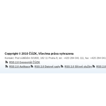
Copyright © 2010 ČÚZK, Všechna práva vyhrazena
Kontakt: Pod sídlištěm 9/1800, 182 11 Praha 8, tel.: +420 284 041 111, fax: +420 284 04
RSS 2.0 Geoportál ČÚZK
RSS 2.0 Aplikace
RSS 2.0 Datové sady
RSS 2.0 Síťové služby
RSS 2.0