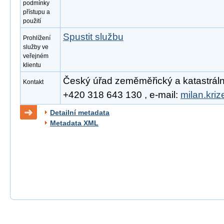
podmínky
přístupu a
použití
Spustit službu
Prohlížení
služby ve
veřejném
klientu
Český úřad zeměměřický a katastrální, 
Kontakt
+420 318 643 130 , e-mail:
milan.kri
Detailní metadata
Metadata XML