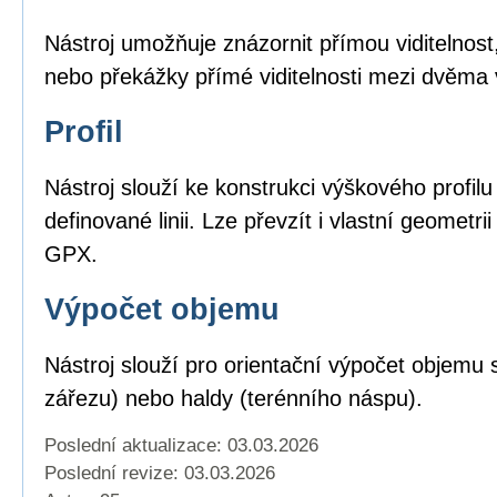
Nástroj umožňuje znázornit přímou viditelnost,
nebo překážky přímé viditelnosti mezi dvěma
Profil
Nástroj slouží ke konstrukci výškového profil
definované linii. Lze převzít i vlastní geomet
GPX.
Výpočet objemu
Nástroj slouží pro orientační výpočet objemu 
zářezu) nebo haldy (terénního náspu).
Poslední aktualizace: 03.03.2026
Poslední revize:
03.03.2026