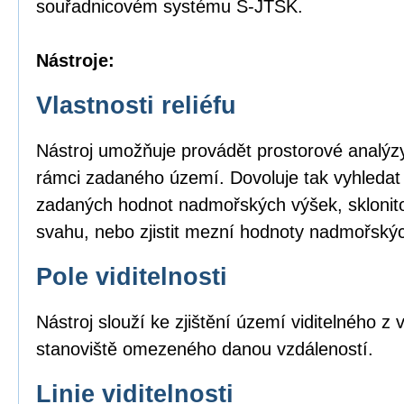
souřadnicovém systému S-JTSK.
Nástroje:
Vlastnosti reliéfu
Nástroj umožňuje provádět prostorové analýzy
rámci zadaného území. Dovoluje tak vyhledat
zadaných hodnot nadmořských výšek, sklonito
svahu, nebo zjistit mezní hodnoty nadmořský
Pole viditelnosti
Nástroj slouží ke zjištění území viditelného 
stanoviště omezeného danou vzdáleností.
Linie viditelnosti