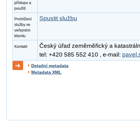
přístupu a
použití
Spustit službu
Prohlížení
služby ve
veřejném
klientu
Český úřad zeměměřický a katastrální
Kontakt
tel: +420 585 552 410 , e-mail:
pavel.
Detailní metadata
Metadata XML