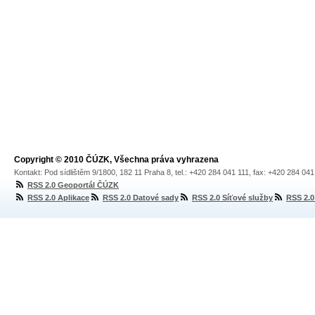
Copyright © 2010 ČÚZK, Všechna práva vyhrazena
Kontakt: Pod sídlištěm 9/1800, 182 11 Praha 8, tel.: +420 284 041 111, fax: +420 284 04
RSS 2.0 Geoportál ČÚZK
RSS 2.0 Aplikace
RSS 2.0 Datové sady
RSS 2.0 Síťové služby
RSS 2.0