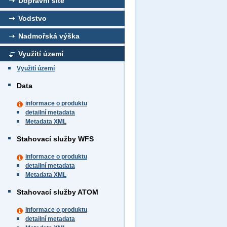
Dopravní sítě
Vodstvo
Nadmořská výška
Využití území
Využití území
Data
informace o produktu
detailní metadata
Metadata XML
Stahovací služby WFS
informace o produktu
detailní metadata
Metadata XML
Stahovací služby ATOM
informace o produktu
detailní metadata