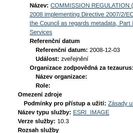
Název:
COMMISSION REGULATION (EC
2008 implementing Directive 2007/2/EC
the Council as regards metadata, Part D
Services
Referenční datum
Referenční datum:
2008-12-03
Událost:
zveřejnění
Organizace zodpovědná za tezaurus
Název organizace:
Role:
Omezení zdroje
Podmínky pro přístup a užití:
Zásady u
Název typu služby:
ESRI_IMAGE
Verze služby:
10.3
Rozsah služby