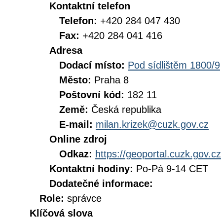
Kontaktní telefon
Telefon:
+420 284 047 430
Fax:
+420 284 041 416
Adresa
Dodací místo:
Pod sídlištěm 1800/9
Město:
Praha 8
Poštovní kód:
182 11
Země:
Česká republika
E-mail:
milan.krizek@cuzk.gov.cz
Online zdroj
Odkaz:
https://geoportal.cuzk.gov.cz
Kontaktní hodiny:
Po-Pá 9-14 CET
Dodatečné informace:
Role:
správce
Klíčová slova