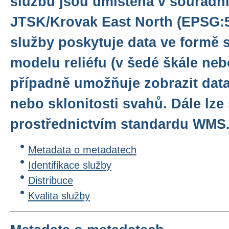
službu jsou umístěna v souřadn
JTSK/Krovak East North (EPSG:5
služby poskytuje data ve formě 
modelu reliéfu (v šedé škále ne
případně umožňuje zobrazit data
nebo sklonitosti svahů. Dále lze 
prostřednictvím standardu WMS
Metadata o metadatech
Identifikace služby
Distribuce
Kvalita služby