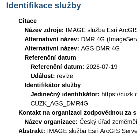
Identifikace služby
Citace
Název zdroje:
IMAGE služba Esri ArcGI
Alternativní název:
DMR 4G (ImageServ
Alternativní název:
AGS-DMR 4G
Referenční datum
Referenční datum:
2026-07-19
Událost:
revize
Identifikátor služby
Jedinečný identifikátor:
https://cuzk
CUZK_AGS_DMR4G
Kontakt na organizaci zodpovědnou za s
Název organizace:
Český úřad zeměměři
Abstrakt:
IMAGE služba Esri ArcGIS Serv