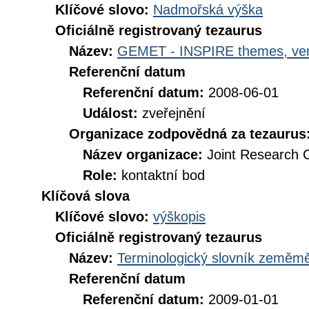
Klíčové slovo:
Nadmořská výška
Oficiálně registrovaný tezaurus
Název:
GEMET - INSPIRE themes, ver
Referenční datum
Referenční datum:
2008-06-01
Událost:
zveřejnění
Organizace zodpovědná za tezaurus
Název organizace:
Joint Research 
Role:
kontaktní bod
Klíčová slova
Klíčové slovo:
výškopis
Oficiálně registrovaný tezaurus
Název:
Terminologický slovník zeměměř
Referenční datum
Referenční datum:
2009-01-01