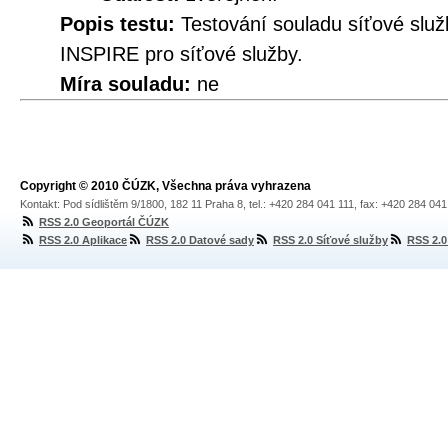
Popis testu:
Testování souladu síťové služ
INSPIRE pro síťové služby.
Míra souladu:
ne
Copyright © 2010 ČÚZK, Všechna práva vyhrazena
Kontakt: Pod sídlištěm 9/1800, 182 11 Praha 8, tel.: +420 284 041 111, fax: +420 284 04
RSS 2.0 Geoportál ČÚZK
RSS 2.0 Aplikace
RSS 2.0 Datové sady
RSS 2.0 Síťové služby
RSS 2.0