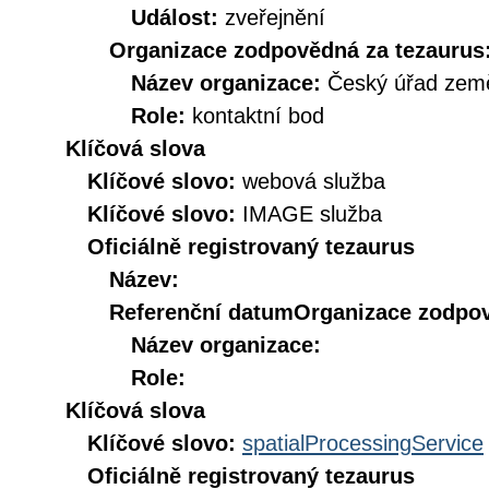
Událost:
zveřejnění
Organizace zodpovědná za tezaurus
Název organizace:
Český úřad země
Role:
kontaktní bod
Klíčová slova
Klíčové slovo:
webová služba
Klíčové slovo:
IMAGE služba
Oficiálně registrovaný tezaurus
Název:
Referenční datum
Organizace zodpov
Název organizace:
Role:
Klíčová slova
Klíčové slovo:
spatialProcessingService
Oficiálně registrovaný tezaurus