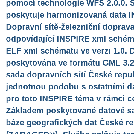
pomocí technologie WFS 2.0.0. 
poskytuje harmonizovaná data 
Dopravní sítě-železniční doprav
odpovídající INSPIRE xml schéma
ELF xml schématu ve verzi 1.0. 
poskytována ve formátu GML 3.2.
sada dopravních sítí České repu
jednotnou podobu s ostatními d
pro toto INSPIRE téma v rámci c
Základem poskytované datové sa
báze geografických dat České re