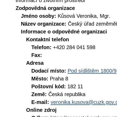
informací o životním prostředí
Zodpovědná organizace
Jméno osoby:
Kůsová Veronika, Mgr.
Název organizace:
Český úřad zeměměři
Informace o odpovědné organizaci
Kontaktní telefon
Telefon:
+420 284 041 598
Fax:
Adresa
Dodací místo:
Pod sídlištěm 1800/9
Město:
Praha 8
Poštovní kód:
182 11
Země:
Česká republika
E-mail:
veronika.kusova@cuzk.gov.
Online zdroj