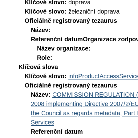
Klíčové slovo:
doprava
Klíčové slovo:
železniční doprava
Oficiálně registrovaný tezaurus
Název:
Referenční datum
Organizace zodpov
Název organizace:
Role:
Klíčová slova
Klíčové slovo:
infoProductAccessServic
Oficiálně registrovaný tezaurus
Název:
COMMISSION REGULATION (EC
2008 implementing Directive 2007/2/EC
the Council as regards metadata, Part D
Services
Referenční datum