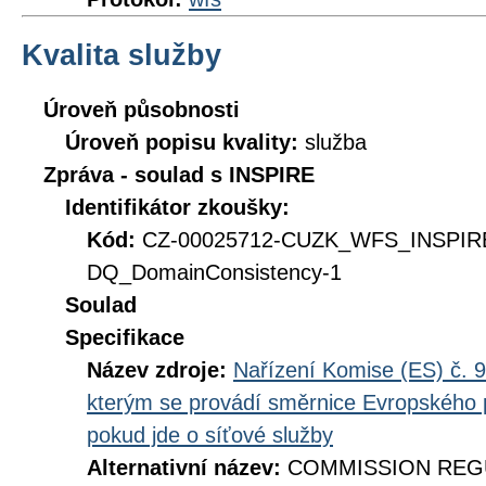
Kvalita služby
Úroveň působnosti
Úroveň popisu kvality:
služba
Zpráva - soulad s INSPIRE
Identifikátor zkoušky:
Kód:
CZ-00025712-CUZK_WFS_INSPIR
DQ_DomainConsistency-1
Soulad
Specifikace
Název zdroje:
Nařízení Komise (ES) č. 9
kterým se provádí směrnice Evropského 
pokud jde o síťové služby
Alternativní název:
COMMISSION REGUL