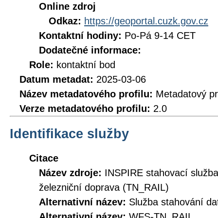
Online zdroj
Odkaz:
https://geoportal.cuzk.gov.cz
Kontaktní hodiny:
Po-Pá 9-14 CET
Dodatečné informace:
Role:
kontaktní bod
Datum metadat:
2025-03-06
Název metadatového profilu:
Metadatový pr
Verze metadatového profilu:
2.0
Identifikace služby
Citace
Název zdroje:
INSPIRE stahovací služba
železniční doprava (TN_RAIL)
Alternativní název:
Služba stahování d
Alternativní název:
WFS-TN_RAIL