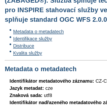
(ZABAGED®). Služba splňuje te
pro INSPIRE stahovací služby ve
splňuje standard OGC WFS 2.0.0
Metadata o metadatech
Identifikace služby
Distribuce
Kvalita služby
Metadata o metadatech
Identifikátor metadatového záznamu:
CZ-C
Jazyk metadat:
cze
Znaková sada:
utf8
Identifikátor nadřazeného metadatového 