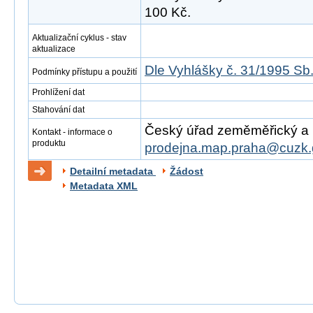
100 Kč.
Aktualizační cyklus - stav
aktualizace
Dle Vyhlášky č. 31/1995 Sb
Podmínky přístupu a použití
Prohlížení dat
Stahování dat
Český úřad zeměměřický a ka
Kontakt - informace o
produktu
prodejna.map.praha@cuzk.
Detailní metadata
Žádost
Metadata XML