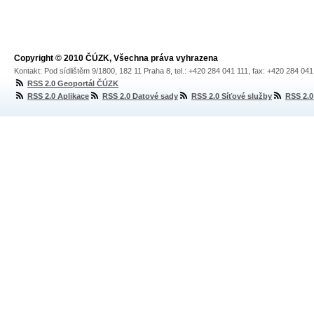
Copyright © 2010 ČÚZK, Všechna práva vyhrazena
Kontakt: Pod sídlištěm 9/1800, 182 11 Praha 8, tel.: +420 284 041 111, fax: +420 284 04
RSS 2.0 Geoportál ČÚZK
RSS 2.0 Aplikace
RSS 2.0 Datové sady
RSS 2.0 Síťové služby
RSS 2.0