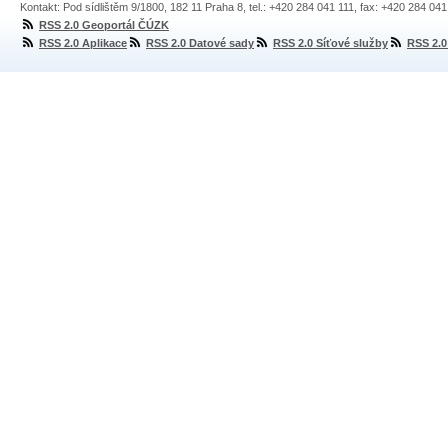
Kontakt: Pod sídlištěm 9/1800, 182 11 Praha 8, tel.: +420 284 041 111, fax: +420 284 04
RSS 2.0 Geoportál ČÚZK
RSS 2.0 Aplikace
RSS 2.0 Datové sady
RSS 2.0 Síťové služby
RSS 2.0