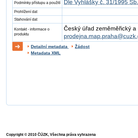
Dle Vyhlášky č. 31/1995 Sb
Podmínky přístupu a použití
Prohlížení dat
Stahování dat
Český úřad zeměměřický a ka
Kontakt - informace o
produktu
prodejna.map.praha@cuzk.
Detailní metadata
Žádost
Metadata XML
Copyright © 2010 ČÚZK, Všechna práva vyhrazena