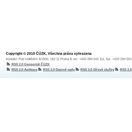
Copyright © 2010 ČÚZK, Všechna práva vyhrazena
Kontakt: Pod sídlištěm 9/1800, 182 11 Praha 8, tel.: +420 284 041 111, fax: +420 284 04
RSS 2.0 Geoportál ČÚZK
RSS 2.0 Aplikace
RSS 2.0 Datové sady
RSS 2.0 Síťové služby
RSS 2.0