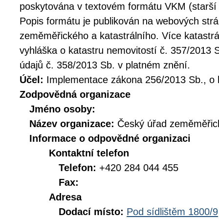
poskytována v textovém formátu VKM (starší 
Popis formátu je publikován na webových st
zeměměřického a katastrálního. Více katastrá
vyhláška o katastru nemovitostí č. 357/2013 
údajů č. 358/2013 Sb. v platném znění.
Účel:
Implementace zákona 256/2013 Sb., o k
Zodpovědná organizace
Jméno osoby:
Název organizace:
Český úřad zeměměřick
Informace o odpovědné organizaci
Kontaktní telefon
Telefon:
+420 284 044 455
Fax:
Adresa
Dodací místo:
Pod sídlištěm 1800/9