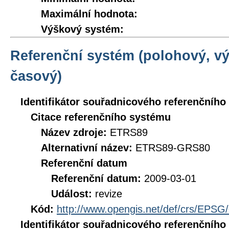
Maximální hodnota:
Výškový systém:
Referenční systém (polohový, v
časový)
Identifikátor souřadnicového referenčníh
Citace referenčního systému
Název zdroje:
ETRS89
Alternativní název:
ETRS89-GRS80
Referenční datum
Referenční datum:
2009-03-01
Událost:
revize
Kód:
http://www.opengis.net/def/crs/EPSG
Identifikátor souřadnicového referenčníh