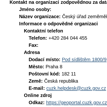
Kontakt na organizaci zodpovědnou za dat
Jméno osoby:
Název organizace:
Český úřad zeměměři
Informace o odpovědné organizaci
Kontaktní telefon
Telefon:
+420 284 044 455
Fax:
Adresa
Dodací místo:
Pod sídlištěm 1800/9
Město:
Praha 8
Poštovní kód:
182 11
Země:
Česká republika
E-mail:
cuzk.helpdesk@cuzk.gov.cz
Online zdroj
Odkaz:
https://geoportal.cuzk.gov.cz