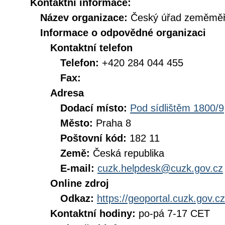
Kontaktní informace:
Název organizace:
Český úřad zeměměři
Informace o odpovědné organizaci
Kontaktní telefon
Telefon:
+420 284 044 455
Fax:
Adresa
Dodací místo:
Pod sídlištěm 1800/9
Město:
Praha 8
Poštovní kód:
182 11
Země:
Česká republika
E-mail:
cuzk.helpdesk@cuzk.gov.cz
Online zdroj
Odkaz:
https://geoportal.cuzk.gov.cz
Kontaktní hodiny:
po-pá 7-17 CET