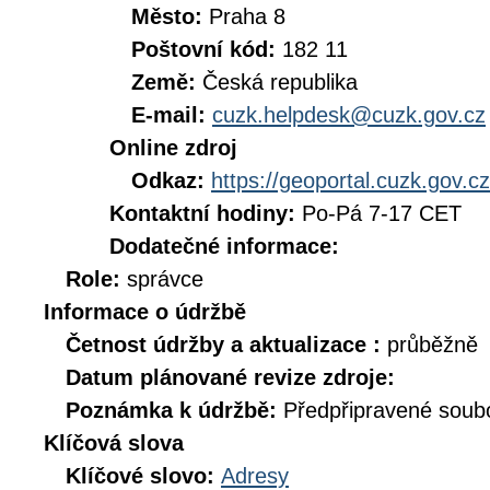
Město:
Praha 8
Poštovní kód:
182 11
Země:
Česká republika
E-mail:
cuzk.helpdesk@cuzk.gov.cz
Online zdroj
Odkaz:
https://geoportal.cuzk.gov.cz
Kontaktní hodiny:
Po-Pá 7-17 CET
Dodatečné informace:
Role:
správce
Informace o údržbě
Četnost údržby a aktualizace :
průběžně
Datum plánované revize zdroje:
Poznámka k údržbě:
Předpřipravené soubo
Klíčová slova
Klíčové slovo:
Adresy