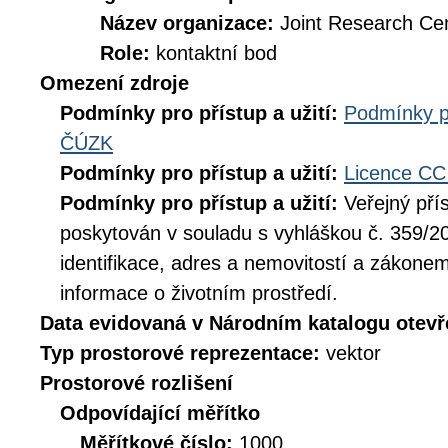
Název organizace:
Joint Research Ce
Role:
kontaktní bod
Omezení zdroje
Podmínky pro přístup a užití:
Podmínky p
ČÚZK
Podmínky pro přístup a užití:
Licence CC
Podmínky pro přístup a užití:
Veřejný pří
poskytován v souladu s vyhláškou č. 359/20
identifikace, adres a nemovitostí a zákone
informace o životním prostředí.
Data evidovaná v Národním katalogu otev
Typ prostorové reprezentace:
vektor
Prostorové rozlišení
Odpovídající měřítko
Měřítkové číslo:
1000