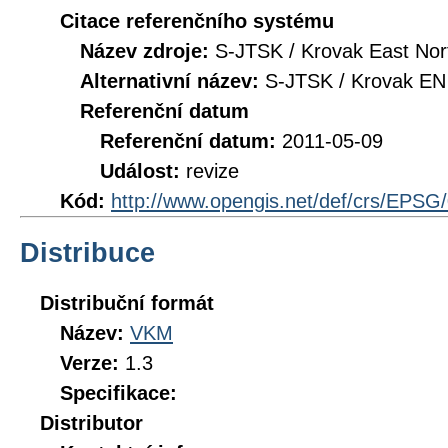
Citace referenčního systému
Název zdroje:
S-JTSK / Krovak East Nor
Alternativní název:
S-JTSK / Krovak EN
Referenční datum
Referenční datum:
2011-05-09
Událost:
revize
Kód:
http://www.opengis.net/def/crs/EPSG
Distribuce
Distribuční formát
Název:
VKM
Verze:
1.3
Specifikace:
Distributor