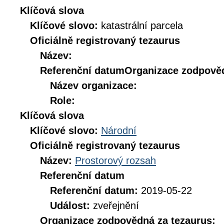
Klíčová slova
Klíčové slovo:
katastrální parcela
Oficiálně registrovaný tezaurus
Název:
Referenční datum
Organizace zodpověd
Název organizace:
Role:
Klíčová slova
Klíčové slovo:
Národní
Oficiálně registrovaný tezaurus
Název:
Prostorový rozsah
Referenční datum
Referenční datum:
2019-05-22
Událost:
zveřejnění
Organizace zodpovědná za tezaurus: