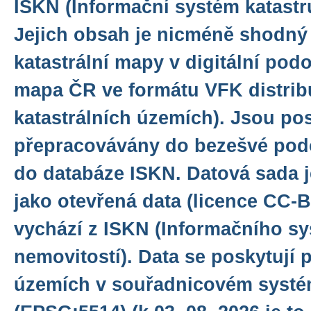
ISKN (Informační systém katastr
Jejich obsah je nicméně shodný 
katastrální mapy v digitální podo
mapa ČR ve formátu VFK distri
katastrálních územích). Jsou po
přepracovávány do bezešvé pod
do databáze ISKN. Datová sada 
jako otevřená data (licence CC-B
vychází z ISKN (Informačního sy
nemovitostí). Data se poskytují 
územích v souřadnicovém syst