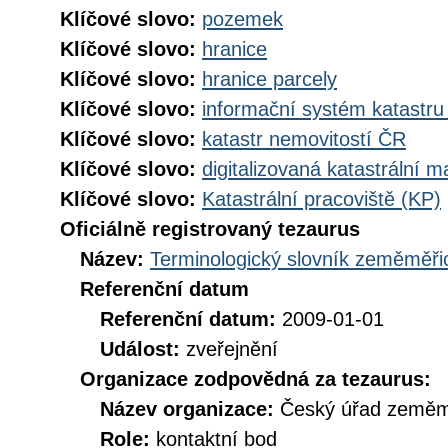
Klíčové slovo:
pozemek
Klíčové slovo:
hranice
Klíčové slovo:
hranice parcely
Klíčové slovo:
informační systém katastru
Klíčové slovo:
katastr nemovitostí ČR
Klíčové slovo:
digitalizovaná katastrální 
Klíčové slovo:
Katastrální pracoviště (KP)
Oficiálně registrovaný tezaurus
Název:
Terminologický slovník zeměměřic
Referenční datum
Referenční datum:
2009-01-01
Událost:
zveřejnění
Organizace zodpovědná za tezaurus:
Název organizace:
Český úřad zeměmě
Role:
kontaktní bod