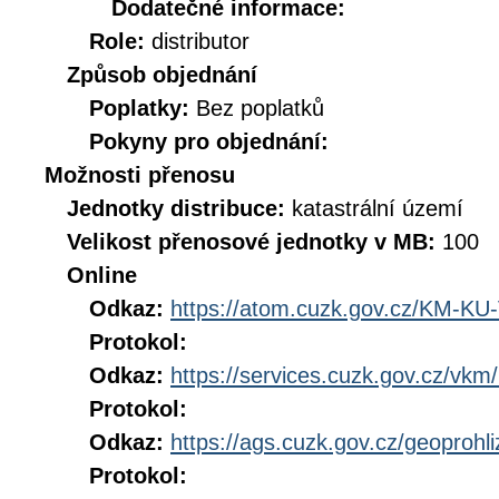
Dodatečné informace:
Role:
distributor
Způsob objednání
Poplatky:
Bez poplatků
Pokyny pro objednání:
Možnosti přenosu
Jednotky distribuce:
katastrální území
Velikost přenosové jednotky v MB:
100
Online
Odkaz:
https://atom.cuzk.gov.cz/KM-
Protokol:
Odkaz:
https://services.cuzk.gov.cz/vkm/
Protokol:
Odkaz:
https://ags.cuzk.gov.cz/geoproh
Protokol: