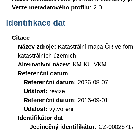
Verze metadatového profilu:
2.0
Identifikace dat
Citace
Název zdroje:
Katastrální mapa ČR ve for
katastrálních územích
Alternativní název:
KM-KU-VKM
Referenční datum
Referenční datum:
2026-08-07
Událost:
revize
Referenční datum:
2016-09-01
Událost:
vytvoření
Identifikátor dat
Jedinečný identifikátor:
CZ-000257