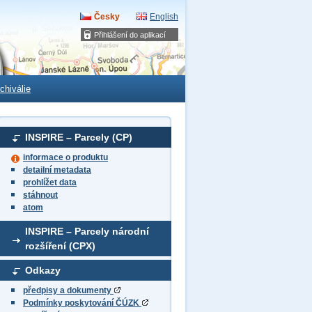
Česky
English
Přihlášení do aplikací
chiválie
INSPIRE – Parcely (CP)
informace o produktu
detailní metadata
prohlížet data
stáhnout
atom
INSPIRE – Parcely národní
rozšíření (CPX)
Odkazy
předpisy a dokumenty
Podmínky poskytování ČÚZK