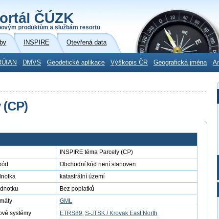
ortál ČÚZK
povým produktům a službám resortu
by
INSPIRE
Otevřená data
RÚIAN
DMVS
Geodetické aplikace
Výškopis ČR
Geografická jména
Ar
 (CP)
INSPIRE téma Parcely (CP)
kód
Obchodní kód není stanoven
dnotka
katastrální území
ednotku
Bez poplatků
rmáty
GML
ové systémy
ETRS89
,
S-JTSK / Krovak East North