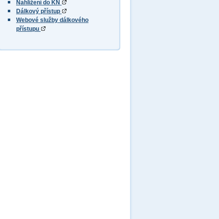
Nahlížení do KN
Dálkový přístup
Webové služby dálkového
přístupu