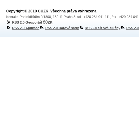
Copyright © 2010 ČÚZK, Všechna práva vyhrazena
Kontakt: Pod sídlištěm 9/1800, 182 11 Praha 8, tel.: +420 284 041 111, fax: +420 284 04
RSS 2.0 Geoportál ČÚZK
RSS 2.0 Aplikace
RSS 2.0 Datové sady
RSS 2.0 Síťové služby
RSS 2.0