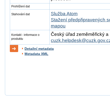
Prohlížení dat
Služba Atom
Stahování dat
Stažení předpřipravených s
mapou
Český úřad zeměměřický a ka
Kontakt - informace o
produktu
cuzk.helpdesk@cuzk.gov.c
Detailní metadata
Metadata XML