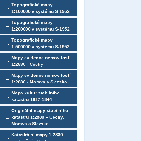
Topografické mapy
1:100000 v systému S-1952
Topografické mapy
1:200000 v systému S-1952
Topografické mapy
1:500000 v systému S-1952
Mapy evidence nemovitostí
1:2880 - Čechy
Mapy evidence nemovitostí
1:2880 - Morava a Slezsko
Mapa kultur stabilního
katastru 1837-1844
Originální mapy stabilního
katastru 1:2880 – Čechy,
Morava a Slezsko
Katastrální mapy 1:2880