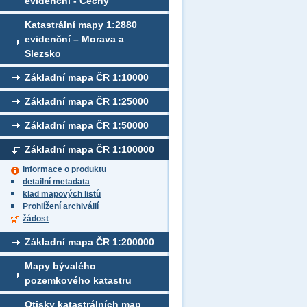
evidenční - Čechy
Katastrální mapy 1:2880
evidenční – Morava a
Slezsko
Základní mapa ČR 1:10000
Základní mapa ČR 1:25000
Základní mapa ČR 1:50000
Základní mapa ČR 1:100000
informace o produktu
detailní metadata
klad mapových listů
Prohlížení archiválií
žádost
Základní mapa ČR 1:200000
Mapy bývalého
pozemkového katastru
Otisky katastrálních map