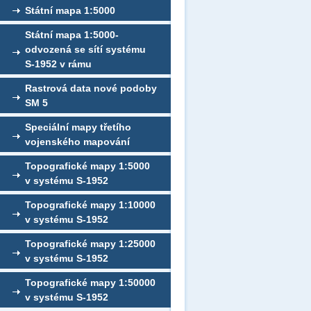
Státní mapa 1:5000
Státní mapa 1:5000-
odvozená se sítí systému
S-1952 v rámu
Rastrová data nové podoby
SM 5
Speciální mapy třetího
vojenského mapování
Topografické mapy 1:5000
v systému S-1952
Topografické mapy 1:10000
v systému S-1952
Topografické mapy 1:25000
v systému S-1952
Topografické mapy 1:50000
v systému S-1952