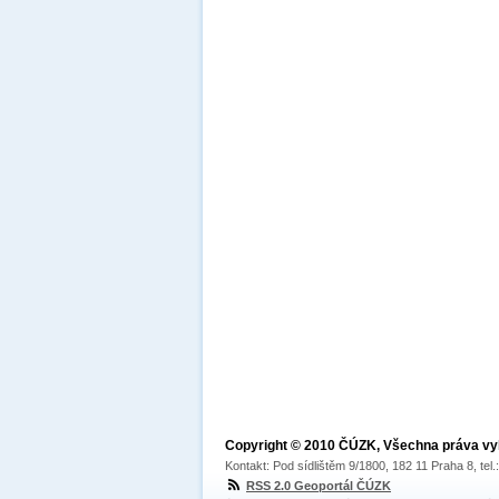
Copyright © 2010 ČÚZK, Všechna práva v
Kontakt: Pod sídlištěm 9/1800, 182 11 Praha 8, tel
RSS 2.0 Geoportál ČÚZK