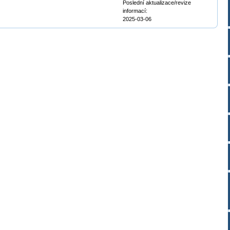
Poslední aktualizace/revize
informací:
2025-03-06