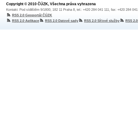
Copyright © 2010 ČÚZK, Všechna práva vyhrazena
Kontakt: Pod sídlištěm 9/1800, 182 11 Praha 8, tel.: +420 284 041 111, fax: +420 284 04
RSS 2.0 Geoportál ČÚZK
RSS 2.0 Aplikace
RSS 2.0 Datové sady
RSS 2.0 Síťové služby
RSS 2.0