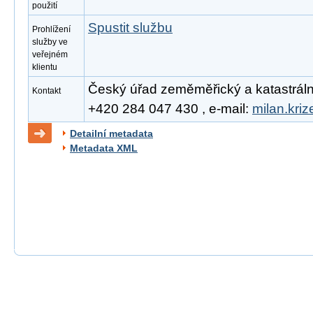
použití
Spustit službu
Prohlížení
služby ve
veřejném
klientu
Český úřad zeměměřický a katastrální, 
Kontakt
+420 284 047 430 , e-mail:
milan.kri
Detailní metadata
Metadata XML