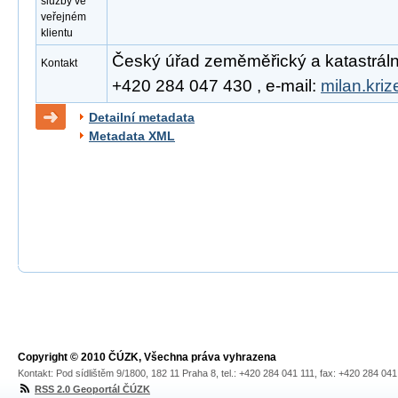
služby ve
veřejném
klientu
Český úřad zeměměřický a katastrální, 
Kontakt
+420 284 047 430 , e-mail:
milan.kri
Detailní metadata
Metadata XML
Copyright © 2010 ČÚZK, Všechna práva vyhrazena
Kontakt: Pod sídlištěm 9/1800, 182 11 Praha 8, tel.: +420 284 041 111, fax: +420 284 04
RSS 2.0 Geoportál ČÚZK