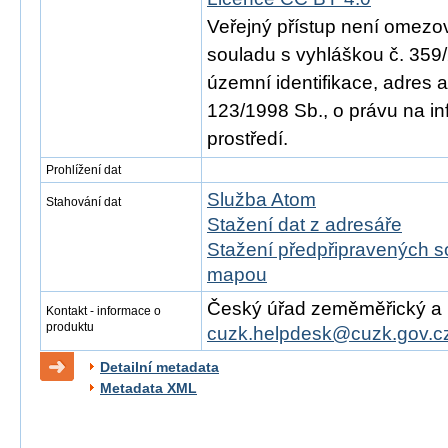
Veřejný přístup není omezo
souladu s vyhláškou č. 359/
územní identifikace, adres 
123/1998 Sb., o právu na in
prostředí.
Prohlížení dat
Služba Atom
Stahování dat
Stažení dat z adresáře
Stažení předpřipravených s
mapou
Český úřad zeměměřický a ka
Kontakt - informace o
produktu
cuzk.helpdesk@cuzk.gov.c
Detailní metadata
Metadata XML