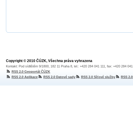
Copyright © 2010 ČÚZK, Všechna práva vyhrazena
Kontakt: Pod sídlištěm 9/1800, 182 11 Praha 8, tel.: +420 284 041 111, fax: +420 284 04
RSS 2.0 Geoportál ČÚZK
RSS 2.0 Aplikace
RSS 2.0 Datové sady
RSS 2.0 Síťové služby
RSS 2.0