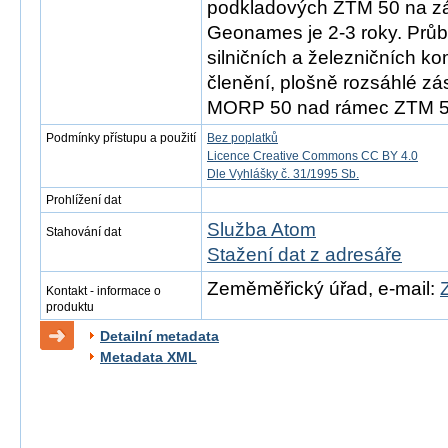
podkladových ZTM 50 na 
Geonames je 2-3 roky. Průb
silničních a železničních k
členění, plošně rozsáhlé zá
MORP 50 nad rámec ZTM 50
Podmínky přístupu a použití
Bez poplatků
Licence Creative Commons CC BY 4.0
Dle Vyhlášky č. 31/1995 Sb.
Prohlížení dat
Služba Atom
Stahování dat
Stažení dat z adresáře
Zeměměřický úřad, e-mail:
Kontakt - informace o
produktu
Detailní metadata
Metadata XML