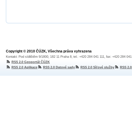
Copyright © 2010 ČÚZK, Všechna práva vyhrazena
Kontakt: Pod sídlištěm 9/1800, 182 11 Praha 8, tel.: +420 284 041 111, fax: +420 284 04
RSS 2.0 Geoportál ČÚZK
RSS 2.0 Aplikace
RSS 2.0 Datové sady
RSS 2.0 Síťové služby
RSS 2.0