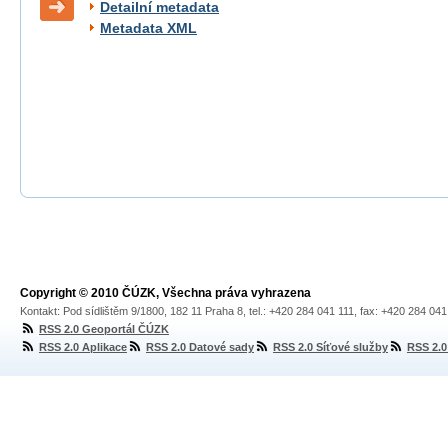
Detailní metadata
Metadata XML
Copyright © 2010 ČÚZK, Všechna práva vyhrazena
Kontakt: Pod sídlištěm 9/1800, 182 11 Praha 8, tel.: +420 284 041 111, fax: +420 284 04
RSS 2.0 Geoportál ČÚZK
RSS 2.0 Aplikace
RSS 2.0 Datové sady
RSS 2.0 Síťové služby
RSS 2.0