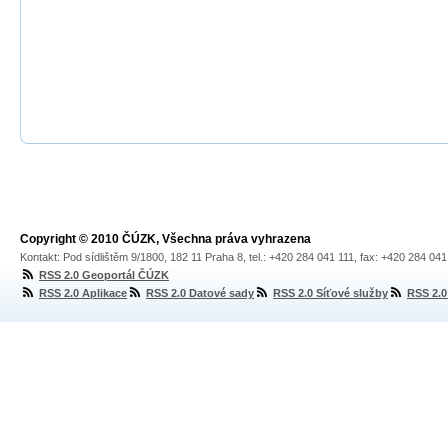
Copyright © 2010 ČÚZK, Všechna práva vyhrazena
Kontakt: Pod sídlištěm 9/1800, 182 11 Praha 8, tel.: +420 284 041 111, fax: +420 284 04
RSS 2.0 Geoportál ČÚZK
RSS 2.0 Aplikace
RSS 2.0 Datové sady
RSS 2.0 Síťové služby
RSS 2.0