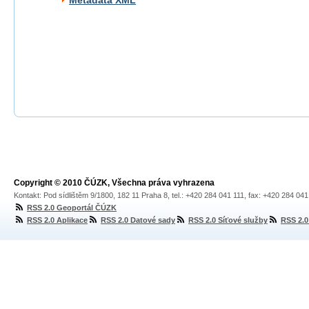
Metadata XML
Copyright © 2010 ČÚZK, Všechna práva vyhrazena
Kontakt: Pod sídlištěm 9/1800, 182 11 Praha 8, tel.: +420 284 041 111, fax: +420 284 04
RSS 2.0 Geoportál ČÚZK
RSS 2.0 Aplikace
RSS 2.0 Datové sady
RSS 2.0 Síťové služby
RSS 2.0