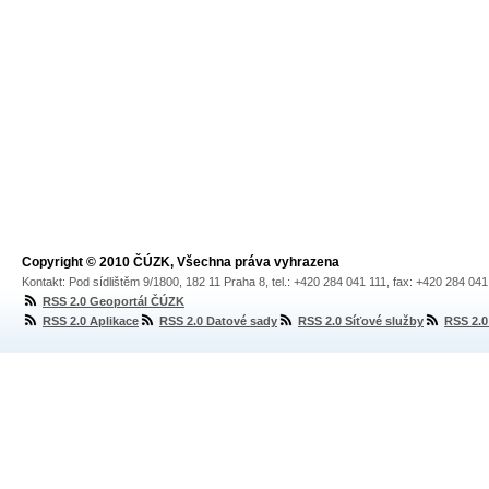
Copyright © 2010 ČÚZK, Všechna práva vyhrazena
Kontakt: Pod sídlištěm 9/1800, 182 11 Praha 8, tel.: +420 284 041 111, fax: +420 284 04
RSS 2.0 Geoportál ČÚZK
RSS 2.0 Aplikace
RSS 2.0 Datové sady
RSS 2.0 Síťové služby
RSS 2.0