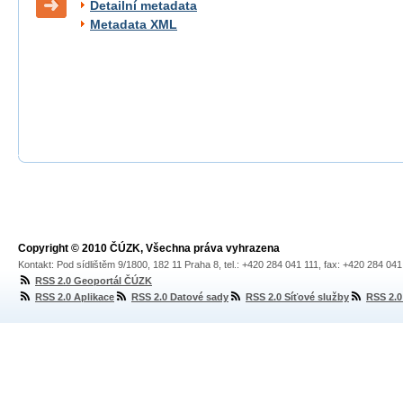
Detailní metadata
Metadata XML
Copyright © 2010 ČÚZK, Všechna práva vyhrazena
Kontakt: Pod sídlištěm 9/1800, 182 11 Praha 8, tel.: +420 284 041 111, fax: +420 284 04
RSS 2.0 Geoportál ČÚZK
RSS 2.0 Aplikace
RSS 2.0 Datové sady
RSS 2.0 Síťové služby
RSS 2.0