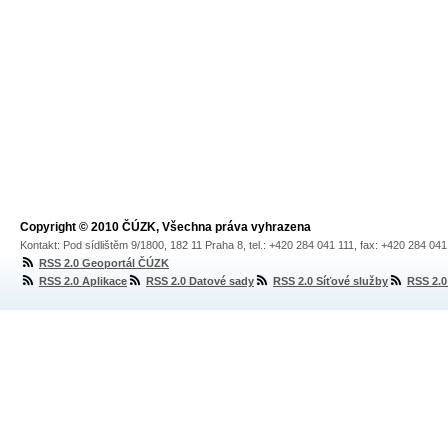
Copyright © 2010 ČÚZK, Všechna práva vyhrazena
Kontakt: Pod sídlištěm 9/1800, 182 11 Praha 8, tel.: +420 284 041 111, fax: +420 284 04
RSS 2.0 Geoportál ČÚZK
RSS 2.0 Aplikace
RSS 2.0 Datové sady
RSS 2.0 Síťové služby
RSS 2.0