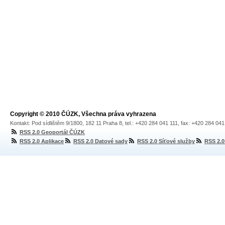
Copyright © 2010 ČÚZK, Všechna práva vyhrazena
Kontakt: Pod sídlištěm 9/1800, 182 11 Praha 8, tel.: +420 284 041 111, fax: +420 284 04
RSS 2.0 Geoportál ČÚZK
RSS 2.0 Aplikace
RSS 2.0 Datové sady
RSS 2.0 Síťové služby
RSS 2.0