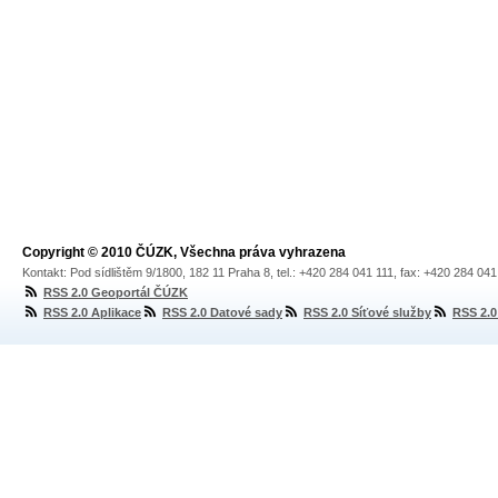
Copyright © 2010 ČÚZK, Všechna práva vyhrazena
Kontakt: Pod sídlištěm 9/1800, 182 11 Praha 8, tel.: +420 284 041 111, fax: +420 284 04
RSS 2.0 Geoportál ČÚZK
RSS 2.0 Aplikace
RSS 2.0 Datové sady
RSS 2.0 Síťové služby
RSS 2.0