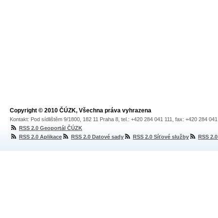
Copyright © 2010 ČÚZK, Všechna práva vyhrazena
Kontakt: Pod sídlištěm 9/1800, 182 11 Praha 8, tel.: +420 284 041 111, fax: +420 284 04
RSS 2.0 Geoportál ČÚZK
RSS 2.0 Aplikace
RSS 2.0 Datové sady
RSS 2.0 Síťové služby
RSS 2.0