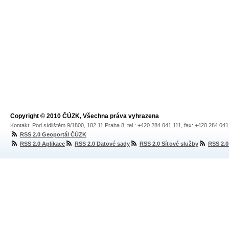
Copyright © 2010 ČÚZK, Všechna práva vyhrazena
Kontakt: Pod sídlištěm 9/1800, 182 11 Praha 8, tel.: +420 284 041 111, fax: +420 284 04
RSS 2.0 Geoportál ČÚZK
RSS 2.0 Aplikace
RSS 2.0 Datové sady
RSS 2.0 Síťové služby
RSS 2.0