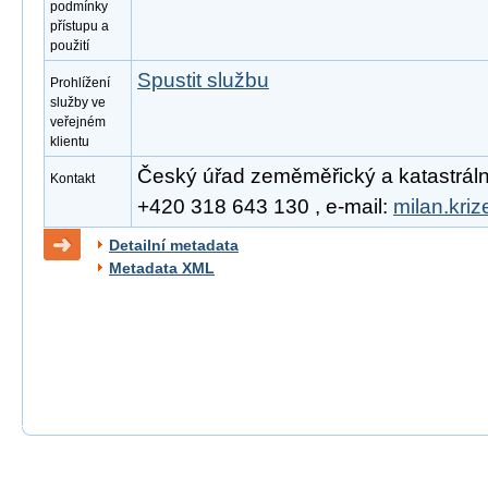
podmínky
přístupu a
použití
Spustit službu
Prohlížení
služby ve
veřejném
klientu
Český úřad zeměměřický a katastrální, 
Kontakt
+420 318 643 130 , e-mail:
milan.kri
Detailní metadata
Metadata XML