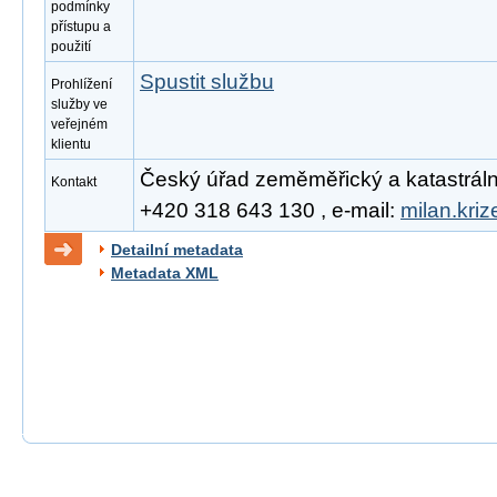
podmínky
přístupu a
použití
Spustit službu
Prohlížení
služby ve
veřejném
klientu
Český úřad zeměměřický a katastrální, 
Kontakt
+420 318 643 130 , e-mail:
milan.kri
Detailní metadata
Metadata XML