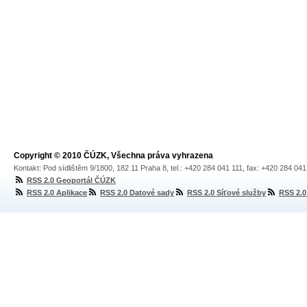
Copyright © 2010 ČÚZK, Všechna práva vyhrazena
Kontakt: Pod sídlištěm 9/1800, 182 11 Praha 8, tel.: +420 284 041 111, fax: +420 284 04
RSS 2.0 Geoportál ČÚZK
RSS 2.0 Aplikace
RSS 2.0 Datové sady
RSS 2.0 Síťové služby
RSS 2.0