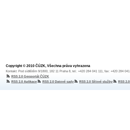
Copyright © 2010 ČÚZK, Všechna práva vyhrazena
Kontakt: Pod sídlištěm 9/1800, 182 11 Praha 8, tel.: +420 284 041 111, fax: +420 284 04
RSS 2.0 Geoportál ČÚZK
RSS 2.0 Aplikace
RSS 2.0 Datové sady
RSS 2.0 Síťové služby
RSS 2.0