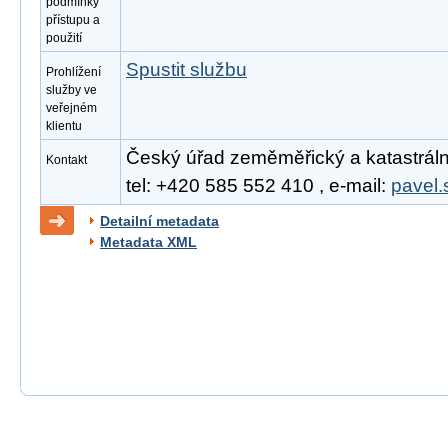
podmínky
přístupu a
použití
Spustit službu
Prohlížení
služby ve
veřejném
klientu
Český úřad zeměměřický a katastrální
Kontakt
tel: +420 585 552 410 , e-mail:
pavel.
Detailní metadata
Metadata XML