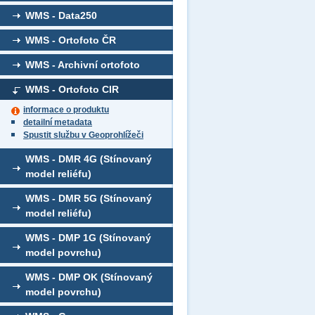
WMS - Data250
WMS - Ortofoto ČR
WMS - Archivní ortofoto
WMS - Ortofoto CIR
informace o produktu
detailní metadata
Spustit službu v Geoprohlížeči
WMS - DMR 4G (Stínovaný
model reliéfu)
WMS - DMR 5G (Stínovaný
model reliéfu)
WMS - DMP 1G (Stínovaný
model povrchu)
WMS - DMP OK (Stínovaný
model povrchu)