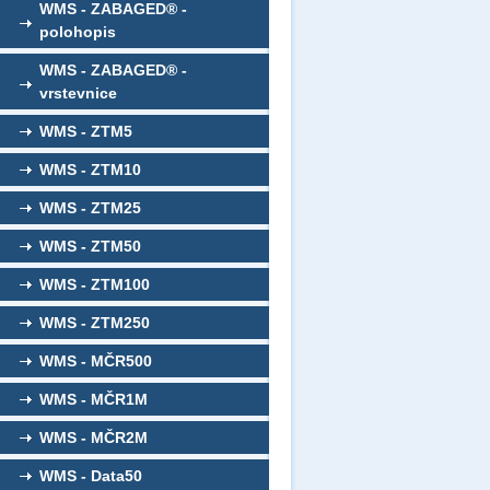
WMS - ZABAGED® -
polohopis
WMS - ZABAGED® -
vrstevnice
WMS - ZTM5
WMS - ZTM10
WMS - ZTM25
WMS - ZTM50
WMS - ZTM100
WMS - ZTM250
WMS - MČR500
WMS - MČR1M
WMS - MČR2M
WMS - Data50