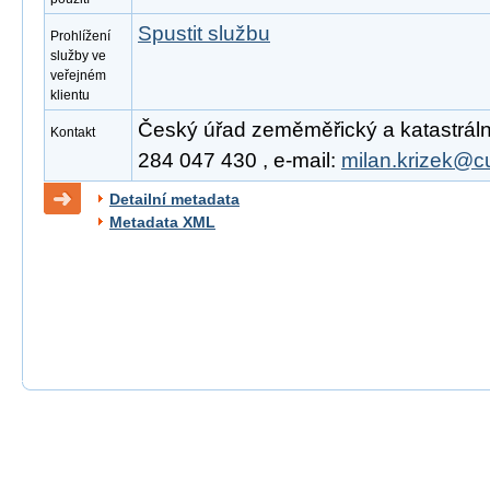
Spustit službu
Prohlížení
služby ve
veřejném
klientu
Český úřad zeměměřický a katastrální,
Kontakt
284 047 430 , e-mail:
milan.krizek@c
Detailní metadata
Metadata XML