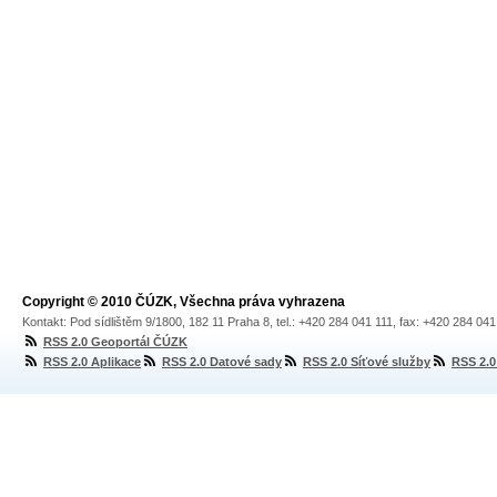
Copyright © 2010 ČÚZK, Všechna práva vyhrazena
Kontakt: Pod sídlištěm 9/1800, 182 11 Praha 8, tel.: +420 284 041 111, fax: +420 284 04
RSS 2.0 Geoportál ČÚZK
RSS 2.0 Aplikace
RSS 2.0 Datové sady
RSS 2.0 Síťové služby
RSS 2.0