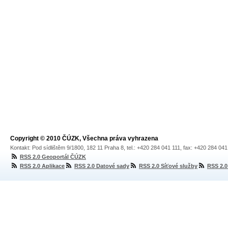
Copyright © 2010 ČÚZK, Všechna práva vyhrazena
Kontakt: Pod sídlištěm 9/1800, 182 11 Praha 8, tel.: +420 284 041 111, fax: +420 284 04
RSS 2.0 Geoportál ČÚZK
RSS 2.0 Aplikace
RSS 2.0 Datové sady
RSS 2.0 Síťové služby
RSS 2.0