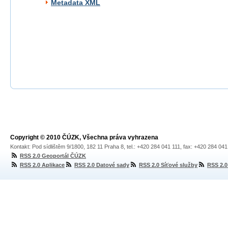
Metadata XML
Copyright © 2010 ČÚZK, Všechna práva vyhrazena
Kontakt: Pod sídlištěm 9/1800, 182 11 Praha 8, tel.: +420 284 041 111, fax: +420 284 04
RSS 2.0 Geoportál ČÚZK
RSS 2.0 Aplikace
RSS 2.0 Datové sady
RSS 2.0 Síťové služby
RSS 2.0