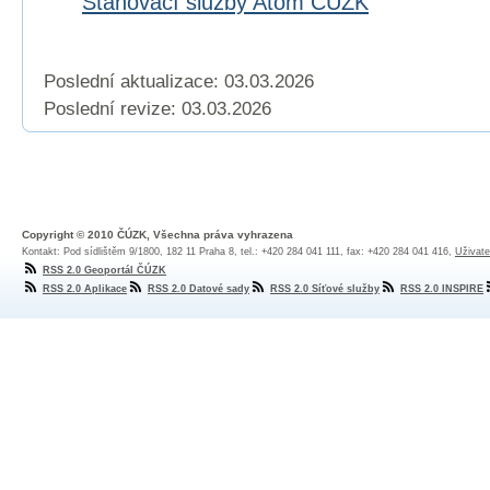
Stahovací služby Atom ČÚZK
Poslední aktualizace: 03.03.2026
Poslední revize:
03.03.2026
Copyright © 2010 ČÚZK, Všechna práva vyhrazena
Kontakt: Pod sídlištěm 9/1800, 182 11 Praha 8, tel.: +420 284 041 111, fax: +420 284 041 416,
Uživate
RSS 2.0 Geoportál ČÚZK
RSS 2.0 Aplikace
RSS 2.0 Datové sady
RSS 2.0 Síťové služby
RSS 2.0 INSPIRE