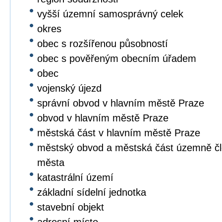
vyšší územní samosprávný celek
okres
obec s rozšířenou působností
obec s pověřeným obecním úřadem
obec
vojenský újezd
správní obvod v hlavním městě Praze
obvod v hlavním městě Praze
městská část v hlavním městě Praze
městský obvod a městská část územně čl
města
katastrální území
základní sídelní jednotka
stavební objekt