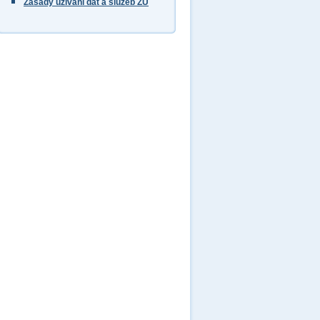
Zásady užívání dat a služeb ZÚ