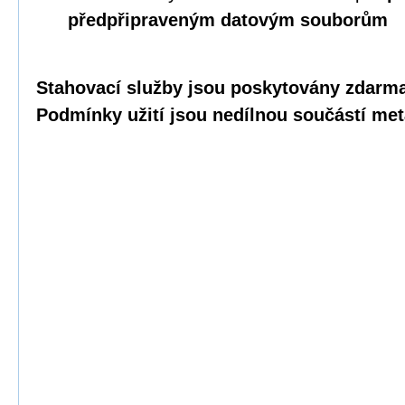
předpřipraveným datovým souborům
Stahovací služby jsou poskytovány zdarma 
Podmínky užití jsou nedílnou součástí met