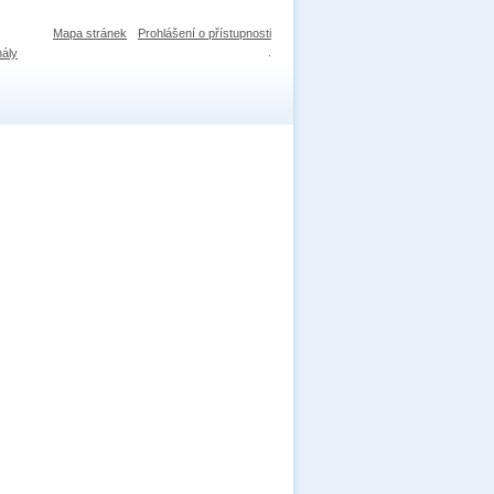
Mapa stránek
Prohlášení o přístupnosti
nály
.