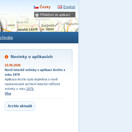
Česky
English
Přihlášení do aplikací
chiválie
Novinky o aplikacích
22.06.2026
Nové letecké snímky v aplikaci Archiv z
roku 1979
Aplikace Archiv byla doplněna o nově
naskenované archivní letecké měřické
snímky z roku
1979.
Více
Archiv aktualit