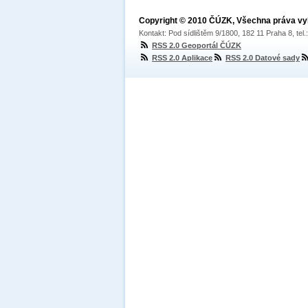
Copyright © 2010 ČÚZK, Všechna práva v
Kontakt: Pod sídlištěm 9/1800, 182 11 Praha 8, tel
RSS 2.0 Geoportál ČÚZK
RSS 2.0 Aplikace
RSS 2.0 Datové sady