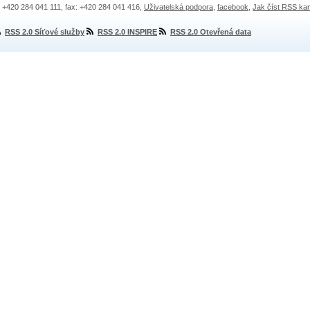
.: +420 284 041 111, fax: +420 284 041 416,
Uživatelská podpora
,
facebook
,
Jak číst RSS ka
RSS 2.0 Síťové služby
RSS 2.0 INSPIRE
RSS 2.0 Otevřená data