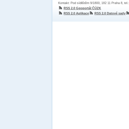
Kontakt: Pod sídlištěm 9/1800, 182 11 Praha 8, tel
RSS 2.0 Geoportál ČÚZK
RSS 2.0 Aplikace
RSS 2.0 Datové sady