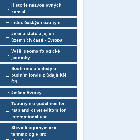
Historie názvoslovných
komisí
Index českých exonym
Jména států a jejich
územních částí - Evropa
Vyšší geomorfologické
jednotky
Souhrnné přehledy o
půdním fondu z údajů KN
ČR
Jména Evropy
Toponymic gudelines for
map and other editors for
international use
Slovník toponymické
terminologie pro