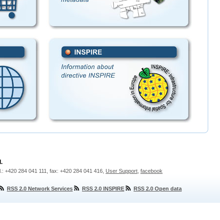
.
l.: +420 284 041 111, fax: +420 284 041 416,
User Support
,
facebook
RSS 2.0 Network Services
RSS 2.0 INSPIRE
RSS 2.0 Open data