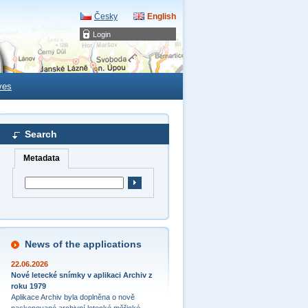
Česky
English
Login
ves
Search
Metadata
News of the applications
22.06.2026
Nové letecké snímky v aplikaci Archiv z
roku 1979
Aplikace Archiv byla doplněna o nově