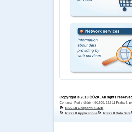
Copyright © 2010 ČÚZK, All rights reserved
Contacts: Pod sídlištěm 9/1800, 182 11 Praha 8, te
RSS 2.0 Geoportal ČÚZK
RSS 2.0 Applications
RSS 2.0 Data Sets