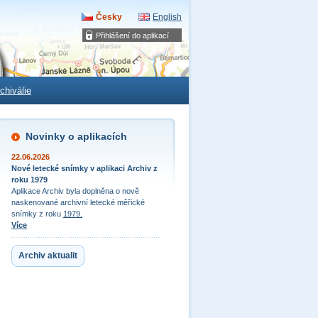
Česky
English
Přihlášení do aplikací
chiválie
Novinky o aplikacích
22.06.2026
Nové letecké snímky v aplikaci Archiv z
roku 1979
Aplikace Archiv byla doplněna o nově
naskenované archivní letecké měřické
snímky z roku
1979.
Více
Archiv aktualit