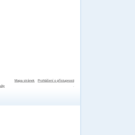
Mapa stránek
Prohlášení o přístupnosti
nály
.