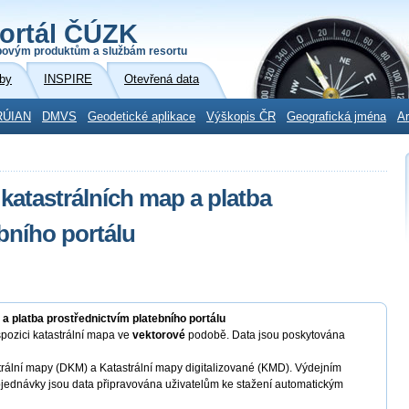
ortál ČÚZK
povým produktům a službám resortu
by
INSPIRE
Otevřená data
RÚIAN
DMVS
Geodetické aplikace
Výškopis ČR
Geografická jména
Ar
katastrálních map a platba
bního portálu
a platba prostřednictvím platebního portálu
pozici katastrální mapa ve
vektorové
podobě. Data jsou poskytována
trální mapy (DKM) a Katastrální mapy digitalizované (KMD). Výdejním
bjednávky jsou data připravována uživatelům ke stažení automatickým