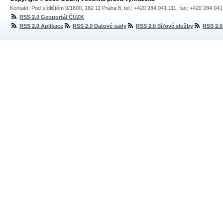
Kontakt: Pod sídlištěm 9/1800, 182 11 Praha 8, tel.: +420 284 041 111, fax: +420 284 04
RSS 2.0 Geoportál ČÚZK
RSS 2.0 Aplikace
RSS 2.0 Datové sady
RSS 2.0 Síťové služby
RSS 2.0