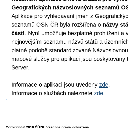
Geografických názvoslovných seznamů O
Aplikace pro vyhledávání jmen z Geografický
seznamů OSN ČR byla rozšířena o
názvy stá
částí
. Nyní umožňuje bezplatné prohlížení a 
nejnovějším seznamu názvů států a územních č
platné podobě standardizované Názvoslovnou
mapové služby pro aplikaci jsou poskytovány 
Server.
Informace o aplikaci jsou uvedeny
zde
.
Informace o službách naleznete
zde
.
Copyright © 2010 ČÚZK, Všechna práva vyhrazena