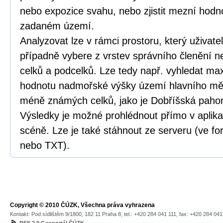
nebo expozice svahu, nebo zjistit mezní hod
zadaném území.
Analyzovat lze v rámci prostoru, který uživat
případně vybere z vrstev správního členění 
celků a podcelků. Lze tedy např. vyhledat ma
hodnotu nadmořské výšky území hlavního měs
méně známých celků, jako je Dobříšská pahor
Výsledky je možné prohlédnout přímo v aplika
scéně. Lze je také stáhnout ze serveru (ve 
nebo TXT).
Copyright © 2010 ČÚZK, Všechna práva vyhrazena
Kontakt: Pod sídlištěm 9/1800, 182 11 Praha 8, tel.: +420 284 041 111, fax: +420 284 04