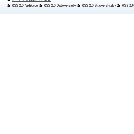
RSS 2.0 Geoportál ČÚZK
RSS 2.0 Aplikace
RSS 2.0 Datové sady
RSS 2.0 Síťové služby
RSS 2.0