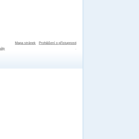
Mapa stránek
Prohlášení o přístupnosti
nály
.