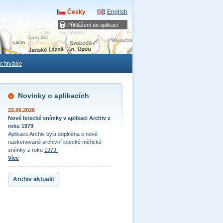
Česky
English
Přihlášení do aplikací
chiválie
Novinky o aplikacích
22.06.2026
Nové letecké snímky v aplikaci Archiv z
roku 1979
Aplikace Archiv byla doplněna o nově
naskenované archivní letecké měřické
snímky z roku
1979.
Více
Archiv aktualit