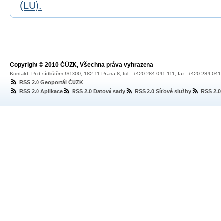
(LU).
Copyright © 2010 ČÚZK, Všechna práva vyhrazena
Kontakt: Pod sídlištěm 9/1800, 182 11 Praha 8, tel.: +420 284 041 111, fax: +420 284 04
RSS 2.0 Geoportál ČÚZK
RSS 2.0 Aplikace
RSS 2.0 Datové sady
RSS 2.0 Síťové služby
RSS 2.0